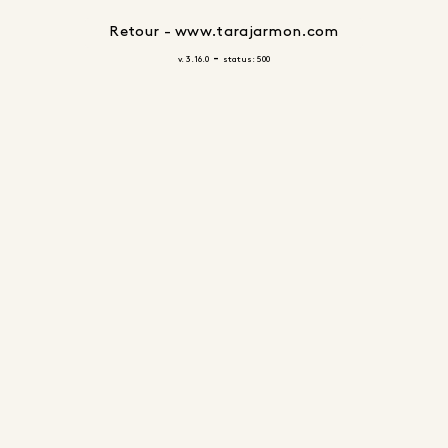
Retour - www.tarajarmon.com
-
v. 3.16.0
status: 500